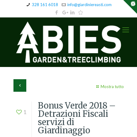
328 161 6018
info@giardiniereasti.com
Mostra tutto
Bonus Verde 2018 –
Detrazioni Fiscali
1
servizi di
Giardinaggio