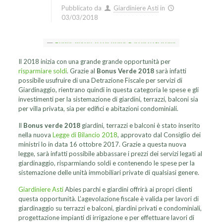
Pubblicato da
Giardiniere Asti
in
03/03/2018
Il 2018 inizia con una grande grande opportunità per
risparmiare soldi
. Grazie al
Bonus Verde 2018
sarà infatti
possibile usufruire di una Detrazione Fiscale per servizi di
Giardinaggio, rientrano quindi in questa categoria le spese e gli
investimenti per la sistemazione di giardini, terrazzi, balconi sia
per villa privata, sia per edifici e abitazioni condominiali.
Il
Bonus verde 2018
giardini, terrazzi e balconi è stato inserito
nella nuova
Legge di Bilancio 2018
, approvato dal Consiglio dei
ministri lo in data 16 ottobre 2017. Grazie a questa nuova
legge, sarà infatti possibile abbassare i prezzi dei servizi legati al
giardinaggio, risparmiando soldi e contenendo le spese per la
sistemazione delle unità immobiliari private di qualsiasi genere.
Giardiniere Asti
Abies parchi e giardini offrirà ai propri clienti
questa opportunità. L’agevolazione fiscale è valida per lavori di
giardinaggio su terrazzi e balconi, giardini privati e condominiali,
progettazione impianti di irrigazione e per effettuare lavori di