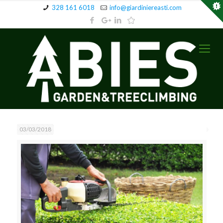
328 161 6018
info@giardiniereasti.com
03/03/2018