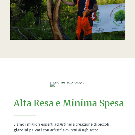
Alta Resa e Minima Spesa
Siamo i
migliori
esperti ad
Asti
nella creazione di piccoli
giardini privati
con
arbusti
e
muretti di tufo secco
.