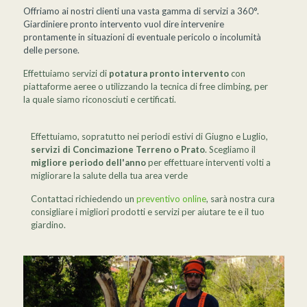
Offriamo ai nostri clienti una vasta gamma di servizi a 360°.
Giardiniere pronto intervento vuol dire intervenire
prontamente in situazioni di eventuale pericolo o incolumità
delle persone.
Effettuiamo servizi di
potatura pronto intervento
con
piattaforme aeree o utilizzando la tecnica di free climbing, per
la quale siamo riconosciuti e certificati.
Effettuiamo, sopratutto nei periodi estivi di Giugno e Luglio,
servizi di Concimazione Terreno o Prato
. Scegliamo il
migliore periodo dell'anno
per effettuare interventi volti a
migliorare la salute della tua area verde
Contattaci richiedendo un
preventivo online
, sarà nostra cura
consigliare i migliori prodotti e servizi per aiutare te e il tuo
giardino.