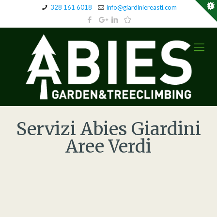
328 161 6018
info@giardiniereasti.com
Servizi Abies Giardini
Aree Verdi